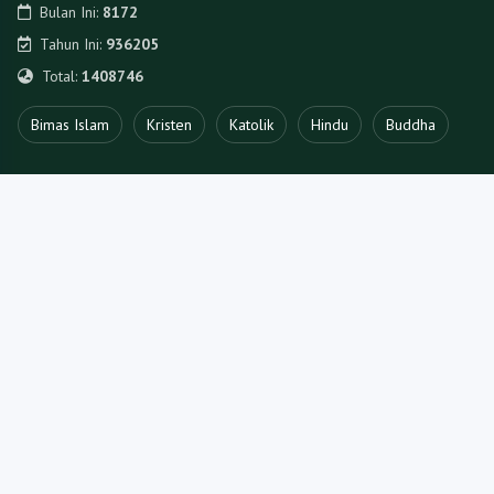
© 2025. Kantor Wilayah Kementerian Agama Provinsi Lampung
Oleh
Tim Kerja Data dan Informasi