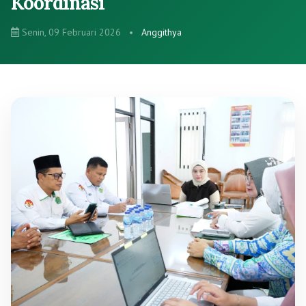
Koordinasi
Senin, 09 Februari 2026
•
Anggithya