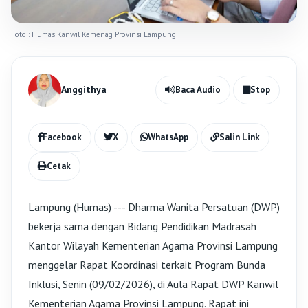
Foto : Humas Kanwil Kemenag Provinsi Lampung
Anggithya
Baca Audio
Stop
Facebook
X
WhatsApp
Salin Link
Cetak
Lampung (Humas) --- Dharma Wanita Persatuan (DWP)
bekerja sama dengan Bidang Pendidikan Madrasah
Kantor Wilayah Kementerian Agama Provinsi Lampung
menggelar Rapat Koordinasi terkait Program Bunda
Inklusi, Senin (09/02/2026), di Aula Rapat DWP Kanwil
Kementerian Agama Provinsi Lampung. Rapat ini