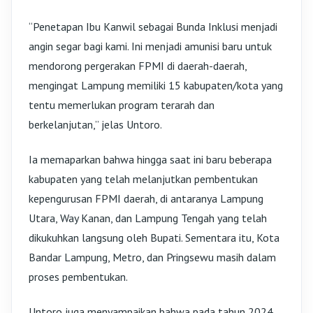
“Penetapan Ibu Kanwil sebagai Bunda Inklusi menjadi
angin segar bagi kami. Ini menjadi amunisi baru untuk
mendorong pergerakan FPMI di daerah-daerah,
mengingat Lampung memiliki 15 kabupaten/kota yang
tentu memerlukan program terarah dan
berkelanjutan,” jelas Untoro.
Ia memaparkan bahwa hingga saat ini baru beberapa
kabupaten yang telah melanjutkan pembentukan
kepengurusan FPMI daerah, di antaranya Lampung
Utara, Way Kanan, dan Lampung Tengah yang telah
dikukuhkan langsung oleh Bupati. Sementara itu, Kota
Bandar Lampung, Metro, dan Pringsewu masih dalam
proses pembentukan.
Untoro juga menyampaikan bahwa pada tahun 2024