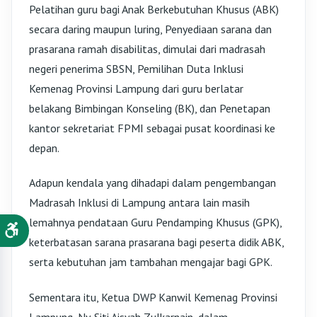
Pelatihan guru bagi Anak Berkebutuhan Khusus (ABK)
secara daring maupun luring, Penyediaan sarana dan
prasarana ramah disabilitas, dimulai dari madrasah
negeri penerima SBSN, Pemilihan Duta Inklusi
Kemenag Provinsi Lampung dari guru berlatar
belakang Bimbingan Konseling (BK), dan Penetapan
kantor sekretariat FPMI sebagai pusat koordinasi ke
depan.
Adapun kendala yang dihadapi dalam pengembangan
Madrasah Inklusi di Lampung antara lain masih
lemahnya pendataan Guru Pendamping Khusus (GPK),
keterbatasan sarana prasarana bagi peserta didik ABK,
serta kebutuhan jam tambahan mengajar bagi GPK.
Sementara itu, Ketua DWP Kanwil Kemenag Provinsi
Lampung, Ny. Siti Aisyah Zulkarnain, dalam