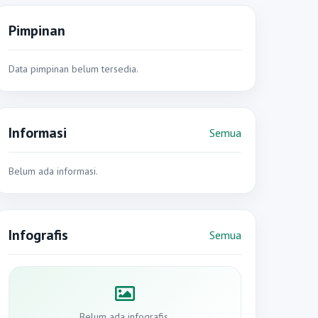
Pimpinan
Data pimpinan belum tersedia.
Informasi
Semua
Belum ada informasi.
Infografis
Semua
Belum ada infografis.