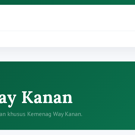
ay Kanan
iatan khusus Kemenag Way Kanan.