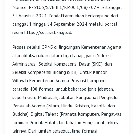
Nomor: P-3103/SJ/B.II.1/KP.00.1/08/2024 tertanggal
31 Agustus 2024. Pendaftaran akan berlangsung dari
tanggal 1 hingga 14 September 2024 melalui portal
resmi https://sscasn.bkn.go.id.
Proses seleksi CPNS di lingkungan Kementerian Agama
akan dilaksanakan dalam tiga tahap, yaitu Seleksi
Administrasi, Seleksi Kompetensi Dasar (SKD), dan
Seleksi Kompetensi Bidang (SKB). Untuk Kantor
Wilayah Kementerian Agama Provinsi Lampung,
tersedia 408 formasi untuk beberapa jenis jabatan,
seperti Guru Madrasah, Jabatan Fungsional Penghulu,
Penyuluh Agama (Islam, Hindu, Kristen, Katolik, dan
Buddha), Digital Talent (Pranata Komputer), Pengawas
Jaminan Produk Halal, dan Jabatan Fungsional Teknis
lainnya. Dari jumlah tersebut, lima formasi