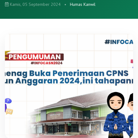
Kamis, 05 September 2024
•
Humas Kanwil