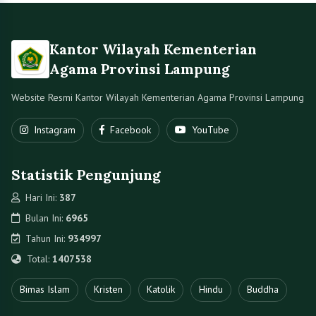
Kantor Wilayah Kementerian
Agama Provinsi Lampung
Website Resmi Kantor Wilayah Kementerian Agama Provinsi Lampung
Instagram
Facebook
YouTube
Statistik Pengunjung
Hari Ini:
387
Bulan Ini:
6965
Tahun Ini:
934997
Total:
1407538
Bimas Islam
Kristen
Katolik
Hindu
Buddha