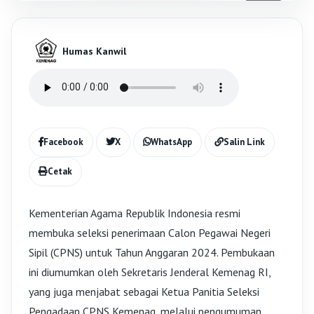
Humas Kanwil
Facebook
X
WhatsApp
Salin Link
Cetak
Kementerian Agama Republik Indonesia resmi
membuka seleksi penerimaan Calon Pegawai Negeri
Sipil (CPNS) untuk Tahun Anggaran 2024. Pembukaan
ini diumumkan oleh Sekretaris Jenderal Kemenag RI,
yang juga menjabat sebagai Ketua Panitia Seleksi
Pengadaan CPNS Kemenag, melalui pengumuman