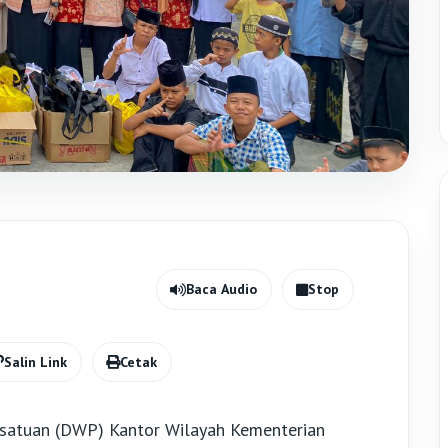
Baca Audio
Stop
Salin Link
Cetak
satuan (DWP) Kantor Wilayah Kementerian