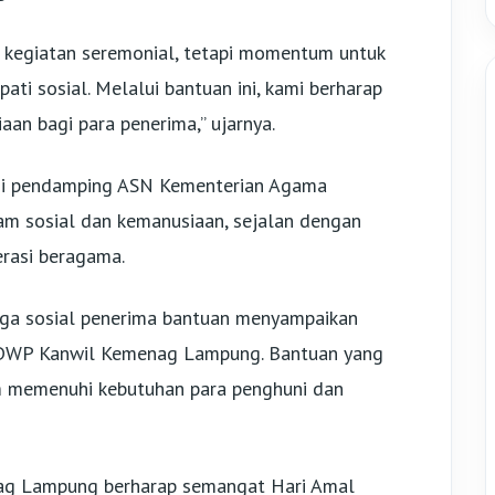
a kegiatan seremonial, tetapi momentum untuk
i sosial. Melalui bantuan ini, kami berharap
an bagi para penerima,” ujarnya.
si pendamping ASN Kementerian Agama
 sosial dan kemanusiaan, sejalan dengan
erasi beragama.
aga sosial penerima bantuan menyampaikan
an DWP Kanwil Kemenag Lampung. Bantuan yang
m memenuhi kebutuhan para penghuni dan
nag Lampung berharap semangat Hari Amal