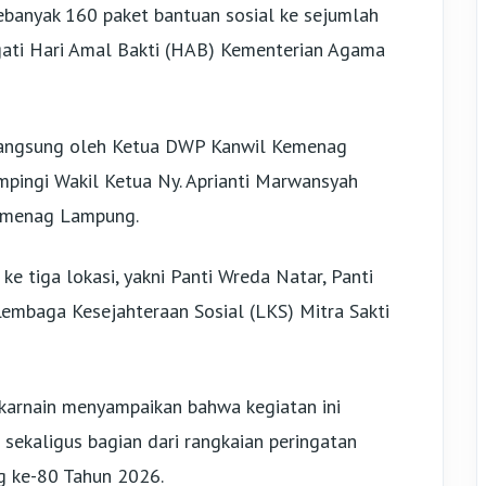
banyak 160 paket bantuan sosial ke sejumlah
ati Hari Amal Bakti (HAB) Kementerian Agama
n langsung oleh Ketua DWP Kanwil Kemenag
ampingi Wakil Ketua Ny. Aprianti Marwansyah
Kemenag Lampung.
ke tiga lokasi, yakni Panti Wreda Natar, Panti
mbaga Kesejahteraan Sosial (LKS) Mitra Sakti
ulkarnain menyampaikan bahwa kegiatan ini
sekaligus bagian dari rangkaian peringatan
g ke-80 Tahun 2026.