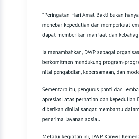
“Peringatan Hari Amal Bakti bukan hany
menebar kepedulian dan memperkuat empat
dapat memberikan manfaat dan kebahagia
Ia menambahkan, DWP sebagai organisa
berkomitmen mendukung program-program
nilai pengabdian, kebersamaan, dan mod
Sementara itu, pengurus panti dan lemb
apresiasi atas perhatian dan kepeduli
diberikan dinilai sangat membantu dala
penerima layanan sosial.
Melalui kegiatan ini, DWP Kanwil Keme