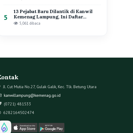
Kontak
Jl. Cut Mutia No.27, Gulak Galik, Kec. Tlk. Betung Utara
kanwillampung@kemenag.go.id
(0721) 481533
6282164502474