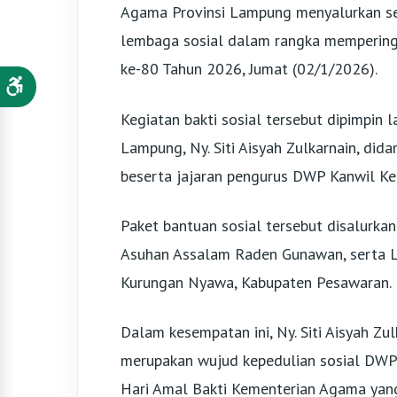
Agama Provinsi Lampung menyalurkan se
lembaga sosial dalam rangka mempering
ke-80 Tahun 2026, Jumat (02/1/2026).
Kegiatan bakti sosial tersebut dipimpi
Lampung, Ny. Siti Aisyah Zulkarnain, did
beserta jajaran pengurus DWP Kanwil 
Paket bantuan sosial tersebut disalurkan 
Asuhan Assalam Raden Gunawan, serta Le
Kurungan Nyawa, Kabupaten Pesawaran.
Dalam kesempatan ini, Ny. Siti Aisyah Z
merupakan wujud kepedulian sosial DWP 
Hari Amal Bakti Kementerian Agama yan