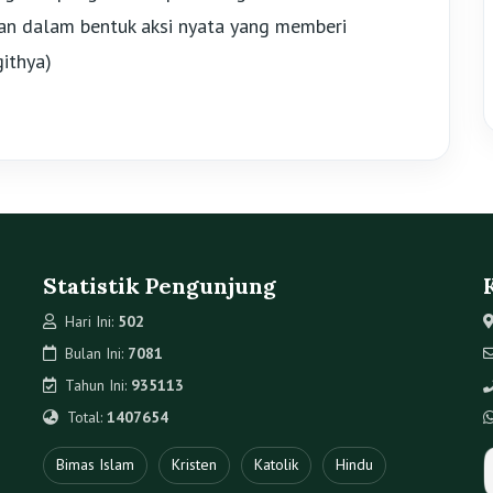
kan dalam bentuk aksi nyata yang memberi
ithya)
Statistik Pengunjung
Hari Ini:
502
Bulan Ini:
7081
Tahun Ini:
935113
Total:
1407654
Bimas Islam
Kristen
Katolik
Hindu