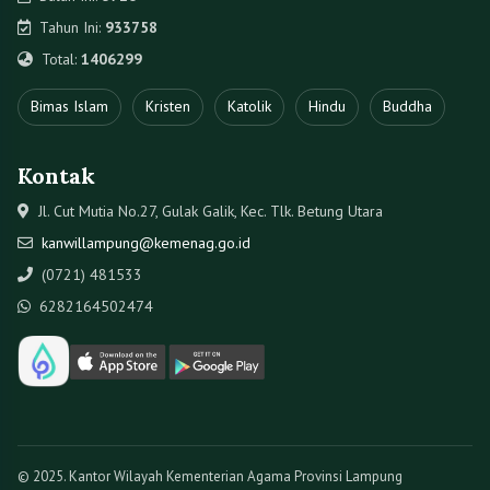
Tahun Ini:
933758
Total:
1406299
Bimas Islam
Kristen
Katolik
Hindu
Buddha
Kontak
Jl. Cut Mutia No.27, Gulak Galik, Kec. Tlk. Betung Utara
kanwillampung@kemenag.go.id
(0721) 481533
6282164502474
© 2025. Kantor Wilayah Kementerian Agama Provinsi Lampung