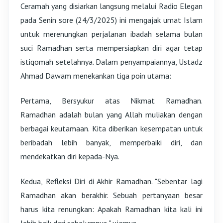
Ceramah yang disiarkan langsung melalui Radio Elegan
pada Senin sore (24/3/2025) ini mengajak umat Islam
untuk merenungkan perjalanan ibadah selama bulan
suci Ramadhan serta mempersiapkan diri agar tetap
istiqomah setelahnya. Dalam penyampaiannya, Ustadz
Ahmad Dawam menekankan tiga poin utama:
Pertama, Bersyukur atas Nikmat Ramadhan.
Ramadhan adalah bulan yang Allah muliakan dengan
berbagai keutamaan. Kita diberikan kesempatan untuk
beribadah lebih banyak, memperbaiki diri, dan
mendekatkan diri kepada-Nya.
Kedua, Refleksi Diri di Akhir Ramadhan. "Sebentar lagi
Ramadhan akan berakhir. Sebuah pertanyaan besar
harus kita renungkan: Apakah Ramadhan kita kali ini
lebih baik dari sebelumnya," ujarnya.