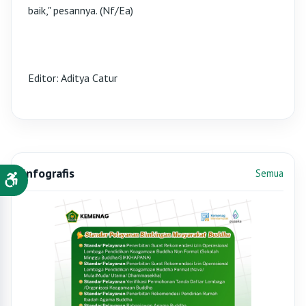
baik," pesannya. (Nf/Ea)
Editor: Aditya Catur
Infografis
Semua
Standar Pelayanan Bimas Kristen