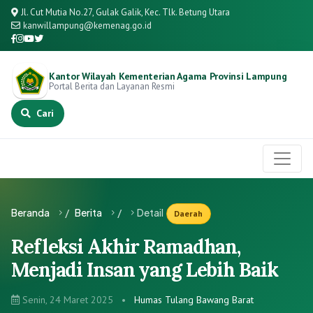
Jl. Cut Mutia No.27, Gulak Galik, Kec. Tlk. Betung Utara
kanwillampung@kemenag.go.id
Kantor Wilayah Kementerian Agama Provinsi Lampung
Portal Berita dan Layanan Resmi
Cari
Beranda
/
Berita
/
Detail
Daerah
Refleksi Akhir Ramadhan,
Menjadi Insan yang Lebih Baik
Senin, 24 Maret 2025
•
Humas Tulang Bawang Barat