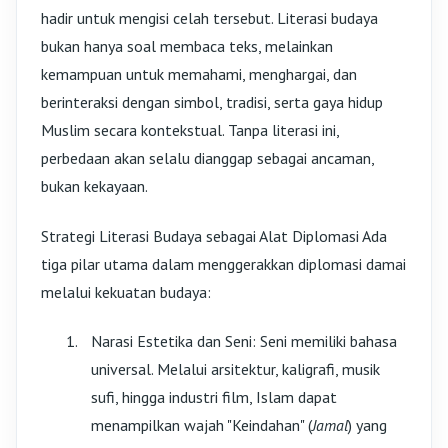
hadir untuk mengisi celah tersebut. Literasi budaya
bukan hanya soal membaca teks, melainkan
kemampuan untuk memahami, menghargai, dan
berinteraksi dengan simbol, tradisi, serta gaya hidup
Muslim secara kontekstual. Tanpa literasi ini,
perbedaan akan selalu dianggap sebagai ancaman,
bukan kekayaan.
Strategi Literasi Budaya sebagai Alat Diplomasi Ada
tiga pilar utama dalam menggerakkan diplomasi damai
melalui kekuatan budaya:
Narasi Estetika dan Seni: Seni memiliki bahasa
universal. Melalui arsitektur, kaligrafi, musik
sufi, hingga industri film, Islam dapat
menampilkan wajah "Keindahan" (
Jamal
) yang