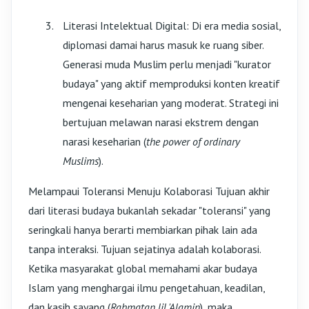
Literasi Intelektual Digital: Di era media sosial,
diplomasi damai harus masuk ke ruang siber.
Generasi muda Muslim perlu menjadi "kurator
budaya" yang aktif memproduksi konten kreatif
mengenai keseharian yang moderat. Strategi ini
bertujuan melawan narasi ekstrem dengan
narasi keseharian (
the power of ordinary
Muslims
).
Melampaui Toleransi Menuju Kolaborasi Tujuan akhir
dari literasi budaya bukanlah sekadar "toleransi" yang
seringkali hanya berarti membiarkan pihak lain ada
tanpa interaksi. Tujuan sejatinya adalah kolaborasi.
Ketika masyarakat global memahami akar budaya
Islam yang menghargai ilmu pengetahuan, keadilan,
dan kasih sayang (
Rahmatan lil 'Alamin
), maka