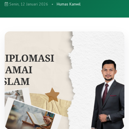
Senin, 12 Januari 2026
•
Humas Kanwil