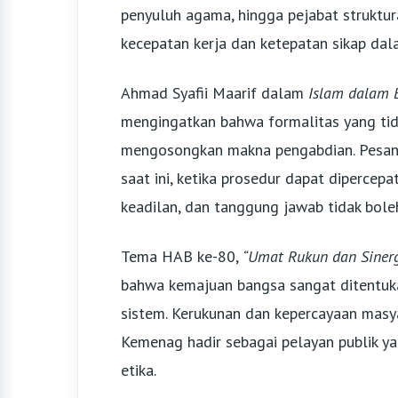
penyuluh agama, hingga pejabat struktu
kecepatan kerja dan ketepatan sikap da
Ahmad Syafii Maarif dalam
Islam dalam 
mengingatkan bahwa formalitas yang tida
mengosongkan makna pengabdian. Pesan i
saat ini, ketika prosedur dapat dipercepat
keadilan, dan tanggung jawab tidak bole
Tema HAB ke-80,
“Umat Rukun dan Sinerg
bahwa kemajuan bangsa sangat ditentuk
sistem. Kerukunan dan kepercayaan masy
Kemenag hadir sebagai pelayan publik ya
etika.