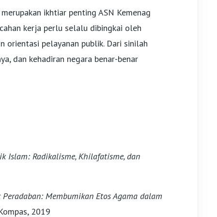
ka merupakan ikhtiar penting ASN Kemenag
han kerja perlu selalu dibingkai oleh
n orientasi pelayanan publik. Dari sinilah
a, dan kehadiran negara benar-benar
ik Islam: Radikalisme, Khilafatisme, dan
 Peradaban: Membumikan Etos Agama dalam
u Kompas, 2019