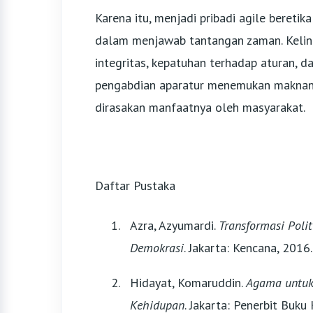
Karena itu, menjadi pribadi agile bereti
dalam menjawab tantangan zaman. Kelinca
integritas, kepatuhan terhadap aturan, da
pengabdian aparatur menemukan maknany
dirasakan manfaatnya oleh masyarakat.
Daftar Pustaka
Azra, Azyumardi.
Transformasi Polit
Demokrasi
. Jakarta: Kencana, 2016.
Hidayat, Komaruddin.
Agama untuk
Kehidupan
. Jakarta: Penerbit Buk