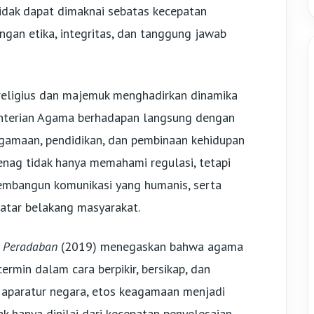
idak dapat dimaknai sebatas kecepatan
dengan etika, integritas, dan tanggung jawab
religius dan majemuk menghadirkan dinamika
nterian Agama berhadapan langsung dengan
gamaan, pendidikan, dan pembinaan kehidupan
enag tidak hanya memahami regulasi, tetapi
mbangun komunikasi yang humanis, serta
atar belakang masyarakat.
 Peradaban
(2019) menegaskan bahwa agama
rmin dalam cara berpikir, bersikap, dan
s aparatur negara, etos keagamaan menjadi
dak hanya dinilai dari kecepatan penyelesaian