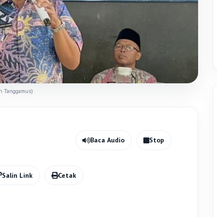
en Tanggamus)
Baca Audio
Stop
Salin Link
Cetak