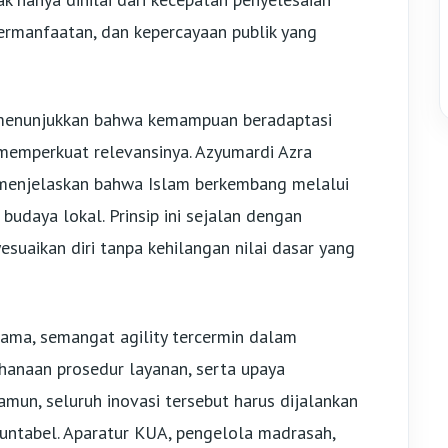
ebermanfaatan, dan kepercayaan publik yang
 menunjukkan bahwa kemampuan beradaptasi
 memperkuat relevansinya. Azyumardi Azra
menjelaskan bahwa Islam berkembang melalui
 budaya lokal. Prinsip ini sejalan dengan
suaikan diri tanpa kehilangan nilai dasar yang
ama, semangat agility tercermin dalam
hanaan prosedur layanan, serta upaya
amun, seluruh inovasi tersebut harus dijalankan
kuntabel. Aparatur KUA, pengelola madrasah,