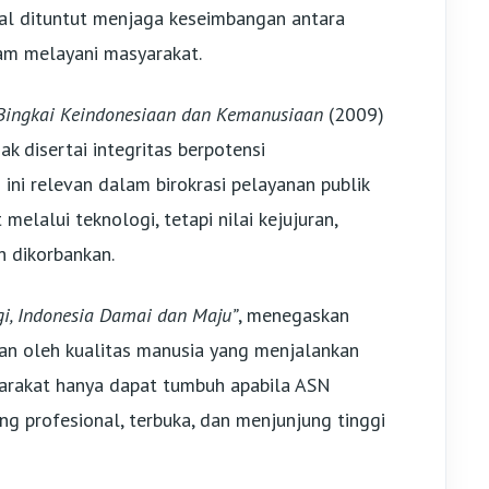
ral dituntut menjaga keseimbangan antara
lam melayani masyarakat.
Bingkai Keindonesiaan dan Kemanusiaan
(2009)
k disertai integritas berpotensi
ni relevan dalam birokrasi pelayanan publik
 melalui teknologi, tetapi nilai kejujuran,
h dikorbankan.
i, Indonesia Damai dan Maju”
, menegaskan
an oleh kualitas manusia yang menjalankan
arakat hanya dapat tumbuh apabila ASN
ng profesional, terbuka, dan menjunjung tinggi