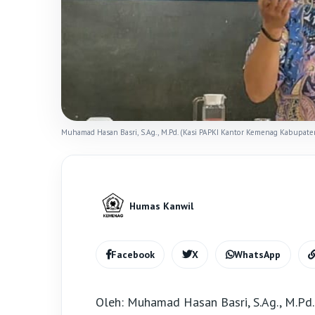
Muhamad Hasan Basri, S.Ag., M.Pd. (Kasi PAPKI Kantor Kemenag Kabupat
Humas Kanwil
Facebook
X
WhatsApp
Oleh: Muhamad Hasan Basri, S.Ag., M.Pd.