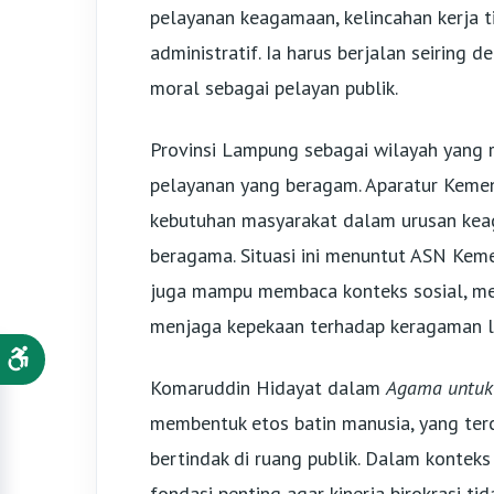
pelayanan keagamaan, kelincahan kerja t
administratif. Ia harus berjalan seiring 
moral sebagai pelayan publik.
Provinsi Lampung sebagai wilayah yang 
pelayanan yang beragam. Aparatur Keme
kebutuhan masyarakat dalam urusan kea
beragama. Situasi ini menuntut ASN Kem
juga mampu membaca konteks sosial, me
menjaga kepekaan terhadap keragaman l
Komaruddin Hidayat dalam
Agama untuk
membentuk etos batin manusia, yang terce
bertindak di ruang publik. Dalam kontek
fondasi penting agar kinerja birokrasi ti