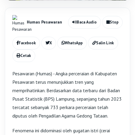
Humas Pesawaran
Baca Audio
Stop
Facebook
X
WhatsApp
Salin Link
Cetak
Pesawaran (Humas) - Angka perceraian di Kabupaten
Pesawaran terus menunjukkan tren yang
memprihatinkan. Berdasarkan data terbaru dari Badan
Pusat Statistik (BPS) Lampung, sepanjang tahun 2023
tercatat sebanyak 733 perkara perceraian telah
diputus oleh Pengadilan Agama Gedong Tataan.
Fenomena ini didominasi oleh gugatan istri (cerai