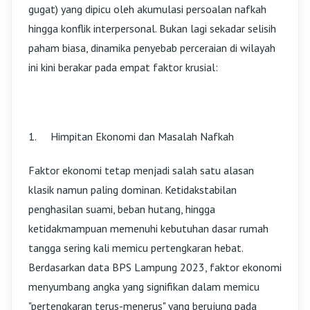
gugat) yang dipicu oleh akumulasi persoalan nafkah
hingga konflik interpersonal. Bukan lagi sekadar selisih
paham biasa, dinamika penyebab perceraian di wilayah
ini kini berakar pada empat faktor krusial:
1.
Himpitan Ekonomi dan Masalah Nafkah
Faktor ekonomi tetap menjadi salah satu alasan
klasik namun paling dominan. Ketidakstabilan
penghasilan suami, beban hutang, hingga
ketidakmampuan memenuhi kebutuhan dasar rumah
tangga sering kali memicu pertengkaran hebat.
Berdasarkan data BPS Lampung 2023, faktor ekonomi
menyumbang angka yang signifikan dalam memicu
"pertengkaran terus-menerus" yang berujung pada