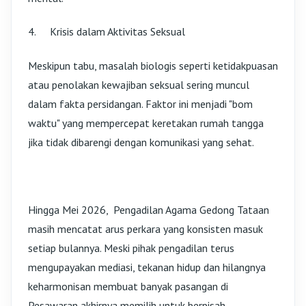
4.
Krisis dalam Aktivitas Seksual
Meskipun tabu, masalah biologis seperti ketidakpuasan
atau penolakan kewajiban seksual sering muncul
dalam fakta persidangan. Faktor ini menjadi "bom
waktu" yang mempercepat keretakan rumah tangga
jika tidak dibarengi dengan komunikasi yang sehat.
Hingga Mei 2026, Pengadilan Agama Gedong Tataan
masih mencatat arus perkara yang konsisten masuk
setiap bulannya. Meski pihak pengadilan terus
mengupayakan mediasi, tekanan hidup dan hilangnya
keharmonisan membuat banyak pasangan di
Pesawaran akhirnya memilih untuk berpisah.