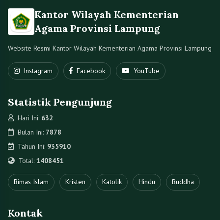
Kantor Wilayah Kementerian
Agama Provinsi Lampung
Website Resmi Kantor Wilayah Kementerian Agama Provinsi Lampung
Instagram
Facebook
YouTube
Statistik Pengunjung
Hari Ini:
632
Bulan Ini:
7878
Tahun Ini:
935910
Total:
1408451
Bimas Islam
Kristen
Katolik
Hindu
Buddha
Kontak