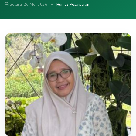
Selasa, 26 Mei 2026
•
Humas Pesawaran