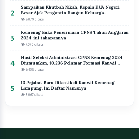
Sampaikan Khutbah Nikah, Kepala KUA Negeri
2
Besar Ajak Pengantin Bangun Keluarga
Berlandaskan Takwa
8,079 dibaca
Kemenag Buka Penerimaan CPNS Tahun Anggaran
3
2024, ini tahapannya
7,070 dibaca
Hasil Seleksi Administrasi CPNS Kemenag 2024
4
Diumumkan, 10.236 Pelamar Formasi Kanwil
Kemenag Lampung Dinyatakan Lolos Seleksi
6,438 dibaca
13 Pejabat Baru Dilantik di Kanwil Kemenag
5
Lampung, Ini Daftar Namanya
5,067 dibaca